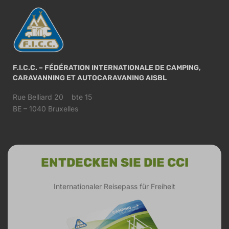
F.I.C.C. – FÉDÉRATION INTERNATIONALE DE CAMPING,
CARAVANNING ET AUTOCARAVANING AISBL
Rue Belliard 20 bte 15
BE – 1040 Bruxelles
ENTDECKEN SIE DIE CCI
Internationaler Reisepass für Freiheit