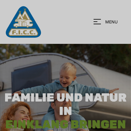
MENU
FAMILIE UND NATUR
IN
EINKLANG BRINGEN