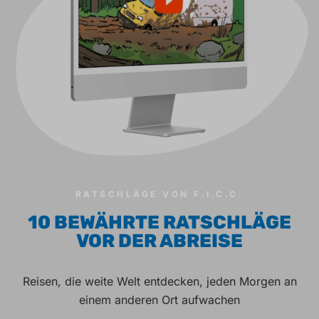
RATSCHLÄGE VON F.I.C.C.
10 BEWÄHRTE RATSCHLÄGE
VOR DER ABREISE
Reisen, die weite Welt entdecken, jeden Morgen an
einem anderen Ort aufwachen