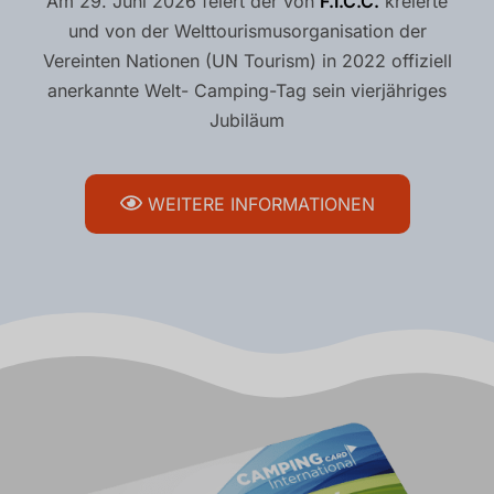
Am 29. Juni 2026 feiert der von
F.I.C.C.
kreierte
und von der Welttourismusorganisation der
Vereinten Nationen (UN Tourism) in 2022 offiziell
anerkannte Welt- Camping-Tag sein vierjähriges
Jubiläum
WEITERE INFORMATIONEN