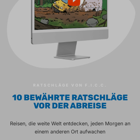
RATSCHLÄGE VON F.I.C.C.
10 BEWÄHRTE RATSCHLÄGE
VOR DER ABREISE
Reisen, die weite Welt entdecken, jeden Morgen an
einem anderen Ort aufwachen