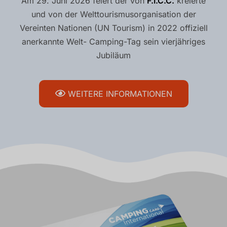
Am 29. Juni 2026 feiert der von
F.I.C.C.
kreierte
und von der Welttourismusorganisation der
Vereinten Nationen (UN Tourism) in 2022 offiziell
anerkannte Welt- Camping-Tag sein vierjähriges
Jubiläum
WEITERE INFORMATIONEN