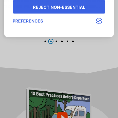
INTERVIEW MIT JOÃO ALVES PEREIRA: 21
JAHRE FÜHRUNGSSPITZE BEI DER
REJECT NON-ESSENTIAL
F.I.C.C.
PREFERENCES