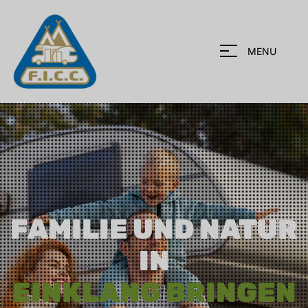
MENU
FAMILIE UND NATUR
IN
EINKLANG BRINGEN