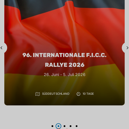
97. INTERNATIONALE F.I.C.C.
RALLYE 2026
Date: September 2026 Organiser: CRVC
N GUIZHOU PROVINCE, CHINA
10 TAGE