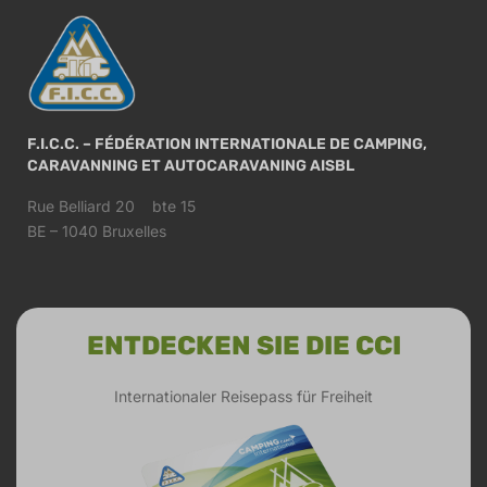
F.I.C.C. – FÉDÉRATION INTERNATIONALE DE CAMPING,
CARAVANNING ET AUTOCARAVANING AISBL
Rue Belliard 20 bte 15
BE – 1040 Bruxelles
ENTDECKEN SIE DIE CCI
Internationaler Reisepass für Freiheit