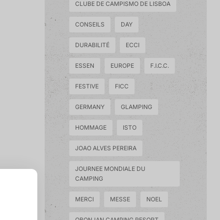
CLUBE DE CAMPISMO DE LISBOA
CONSEILS
DAY
DURABILITÉ
ECCI
ESSEN
EUROPE
F.I.C.C.
FESTIVE
FICC
GERMANY
GLAMPING
HOMMAGE
ISTO
JOAO ALVES PEREIRA
JOURNEE MONDIALE DU
CAMPING
MERCI
MESSE
NOEL
OBONJAN CAMPING RESORT