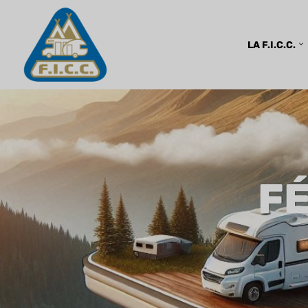
LA F.I.C.C.
F