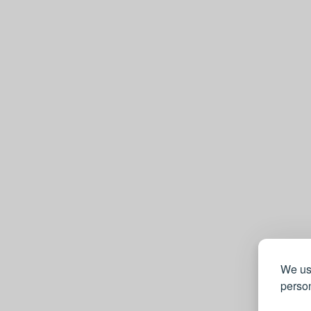
We use
person