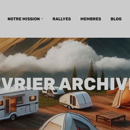
NOTRE MISSION
RALLYES
MEMBRES
BLOG
ÉVRIER ARCHIV