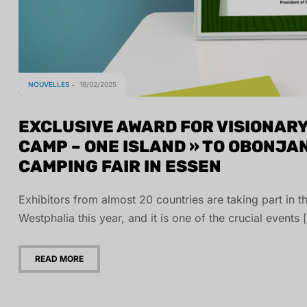
NOUVELLES
19/02/2025
EXCLUSIVE AWARD FOR VISIONARY
CAMP – ONE ISLAND » TO OBONJAN
CAMPING FAIR IN ESSEN
Exhibitors from almost 20 countries are taking part in th
Westphalia this year, and it is one of the crucial events 
READ MORE