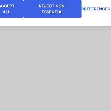
ACCEPT
REJECT NON-
PREFERENCES
ALL
ESSENTIAL