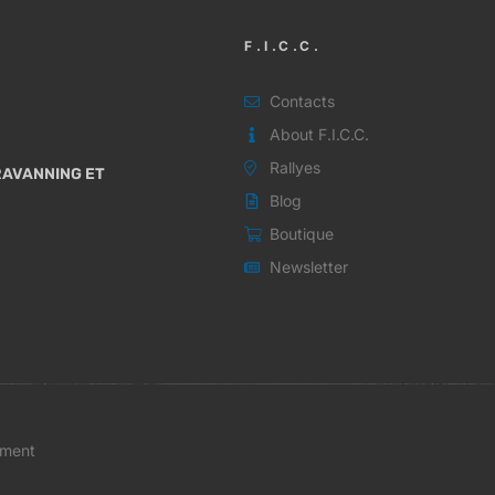
F.I.C.C.
Contacts
About F.I.C.C.
Rallyes
ARAVANNING ET
Blog
Boutique
Newsletter
ement