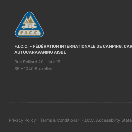
F.I.C.C. – FÉDÉRATION INTERNATIONALE DE CAMPING, C
AUTOCARAVANING AISBL
Rue Belliard 20 bte 15
BE – 1040 Bruxelles
Privacy Policy
Terms & Conditions
F.I.C.C. Accessibility Stat