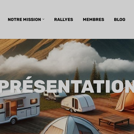
NOTRE MISSION
RALLYES
MEMBRES
BLOG
PRÉSENTATIO