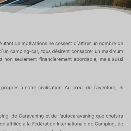
 Autant de motivations ne cessent d´attirer un nombre de
u d´un camping-car, tous désirent consacrer un maximum
st non seulement financièrement abordable, mais aussi
 propres à notre civilisation. Au cœur de I´aventure, ils
ing, de Caravaning et de l’autocaravaning que choisira
on affiliée à la Fédération Internationale de Camping, de