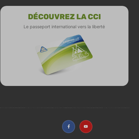
DÉCOUVREZ LA CCI
Le passeport international vers la liberté