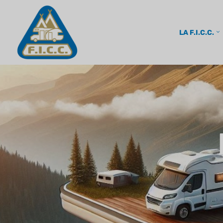
LA F.I.C.C.