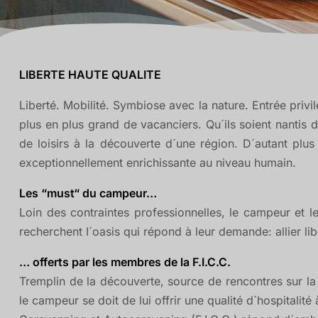
LIBERTE HAUTE QUALITE
Liberté. Mobilité. Symbiose avec la nature. Entrée priv
plus en plus grand de vacanciers. Qu´ils soient nanti
de loisirs à la découverte d´une région. D´autant pl
exceptionnellement enrichissante au niveau humain.
Les “must“ du campeur…
Loin des contraintes professionnelles, le campeur et le 
recherchent I´oasis qui répond à leur demande: allier libe
… offerts par les membres de la F.I.C.C.
Tremplin de la découverte, source de rencontres sur l
le campeur se doit de lui offrir une qualité d´hospitali